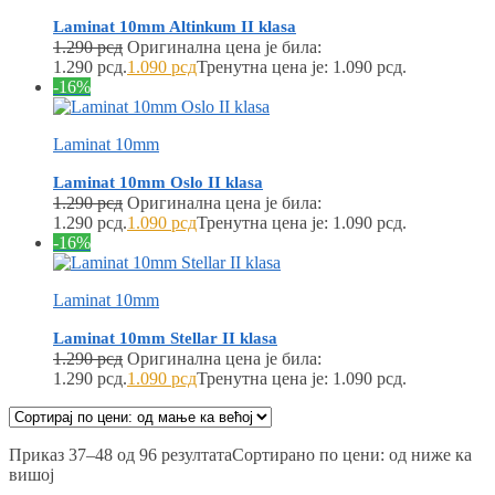
Laminat 10mm Altinkum II klasa
1.290
рсд
Оригинална цена је била:
1.290 рсд.
1.090
рсд
Тренутна цена је: 1.090 рсд.
-16%
Laminat 10mm
Laminat 10mm Oslo II klasa
1.290
рсд
Оригинална цена је била:
1.290 рсд.
1.090
рсд
Тренутна цена је: 1.090 рсд.
-16%
Laminat 10mm
Laminat 10mm Stellar II klasa
1.290
рсд
Оригинална цена је била:
1.290 рсд.
1.090
рсд
Тренутна цена је: 1.090 рсд.
Приказ 37–48 од 96 резултата
Сортирано по цени: од ниже ка
вишој