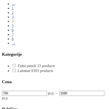
←
1
2
3
4
5
6
7
8
→
Kategorije
Zidni paneli
3
3 products
Laminat
93
93 products
Cena
рсд
–
рсд
Debljina