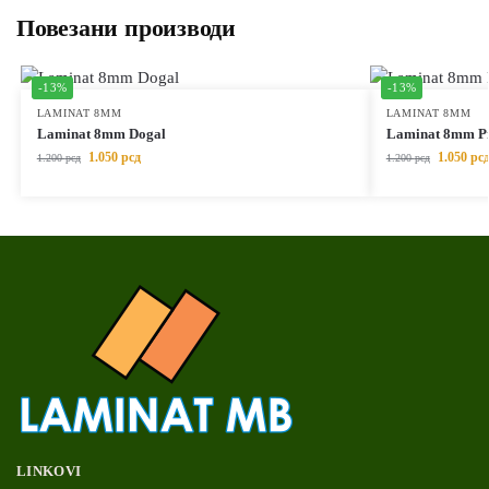
Повезани производи
-13%
-13%
LAMINAT 8MM
LAMINAT 8MM
Laminat 8mm Dogal
Laminat 8mm P
1.050
рсд
1.050
рс
1.200
рсд
1.200
рсд
LINKOVI