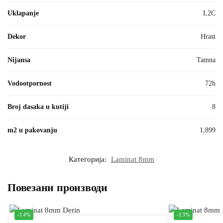
Uklapanje
L2C
Dekor
Hrast
Nijansa
Tamna
Vodootpornost
72h
Broj dasaka u kutiji
8
m2 u pakovanju
1,899
Категорија:
Laminat 8mm
Повезани производи
-14%
-13%