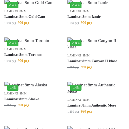
-14%
-14%
LAMINAT 8MM
LAMINAT 8MM
Laminat 8mm Gold Cam
Laminat 8mm Izmir
900
рсд
900
рсд
1.050
рсд
1.050
рсд
-14%
-10%
LAMINAT 8MM
Laminat 8mm Toronto
LAMINAT 8MM
900
рсд
Laminat 8mm Canyon II klasa
1.050
рсд
950
рсд
1.050
рсд
-14%
-14%
LAMINAT 8MM
Laminat 8mm Alaska
LAMINAT 8MM
990
рсд
Laminat 8mm Authentic Mese
1.150
рсд
990
рсд
1.150
рсд