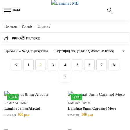
MENI
Почетна
Ponuda
Страна 2
/
/
PRIKAŽI FILTERE
Приказ 13–24 од 96 резултата
1
2
3
4
5
6
7
8
-14%
-14%
LAMINAT 8MM
LAMINAT 8MM
Laminat 8mm Alacati
Laminat 8mm Caramel Mese
900
рсд
900
рсд
1.050
рсд
1.050
рсд