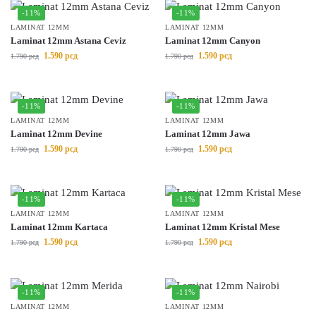
-11%
-11%
LAMINAT 12MM
LAMINAT 12MM
Laminat 12mm Astana Ceviz
Laminat 12mm Canyon
1.590
рсд
1.590
рсд
1.790
рсд
1.790
рсд
-11%
-11%
LAMINAT 12MM
LAMINAT 12MM
Laminat 12mm Devine
Laminat 12mm Jawa
1.590
рсд
1.590
рсд
1.790
рсд
1.790
рсд
-11%
-11%
LAMINAT 12MM
LAMINAT 12MM
Laminat 12mm Kartaca
Laminat 12mm Kristal Mese
1.590
рсд
1.590
рсд
1.790
рсд
1.790
рсд
-11%
-11%
LAMINAT 12MM
LAMINAT 12MM