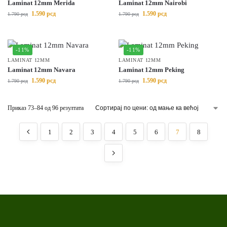
Laminat 12mm Merida
Laminat 12mm Nairobi
1.590
рсд
1.590
рсд
1.790
рсд
1.790
рсд
-11%
-11%
LAMINAT 12MM
LAMINAT 12MM
Laminat 12mm Navara
Laminat 12mm Peking
1.590
рсд
1.590
рсд
1.790
рсд
1.790
рсд
Приказ 73–84 од 96 резултата
1
2
3
4
5
6
7
8