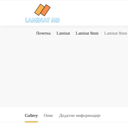
Search
Почетна
Laminat
Laminat 8mm
Laminat 8mm
/
/
/
Gallery
Опис
Додатне информације