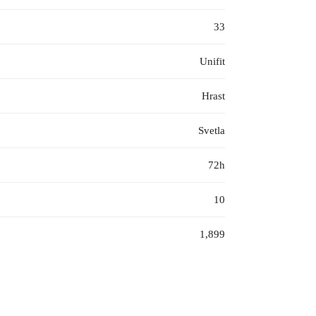
33
Unifit
Hrast
Svetla
72h
10
1,899