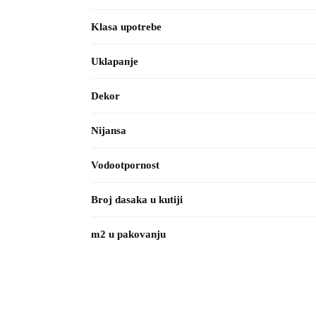
Klasa upotrebe
Uklapanje
Dekor
Nijansa
Vodootpornost
Broj dasaka u kutiji
m2 u pakovanju