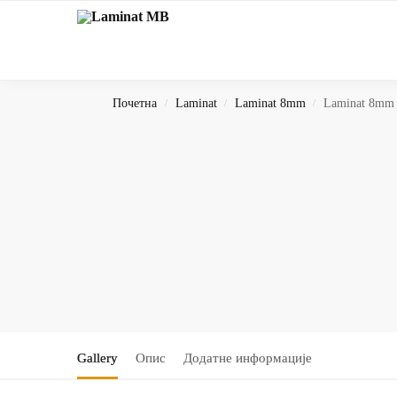
Search
Почетна
Laminat
Laminat 8mm
Laminat 8mm 
/
/
/
Gallery
Опис
Додатне информације