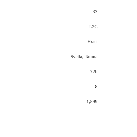
33
L2C
Hrast
Svetla, Tamna
72h
8
1,899