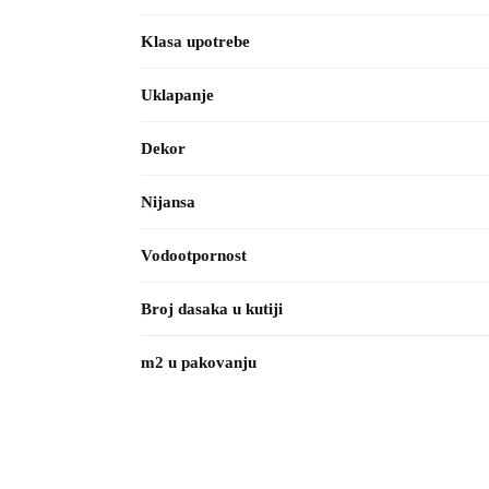
Klasa upotrebe
Uklapanje
Dekor
Nijansa
Vodootpornost
Broj dasaka u kutiji
m2 u pakovanju