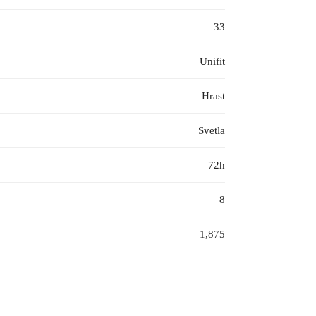
33
Unifit
Hrast
Svetla
72h
8
1,875