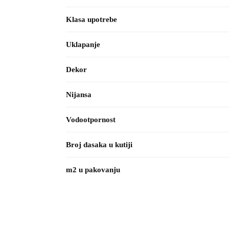
Klasa upotrebe
Uklapanje
Dekor
Nijansa
Vodootpornost
Broj dasaka u kutiji
m2 u pakovanju