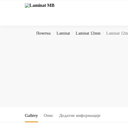
Search
Почетна
Laminat
Laminat 12mm
Laminat 12m
/
/
/
Gallery
Опис
Додатне информације