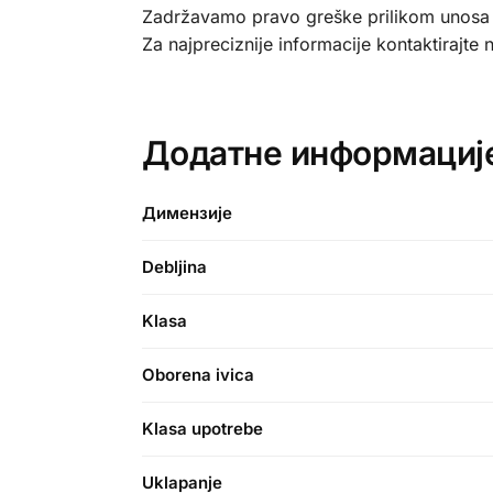
Zadržavamo pravo greške prilikom unosa po
Za najpreciznije informacije kontaktirajte
Додатне информациј
Димензије
Debljina
Klasa
Oborena ivica
Klasa upotrebe
Uklapanje