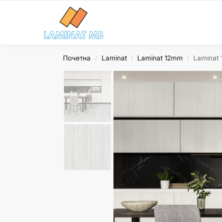
Search
Почетна
Laminat
Laminat 12mm
Laminat 
/
/
/