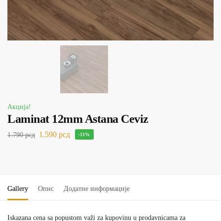
Акција!
Laminat 12mm Astana Ceviz
1.590
рсд
1.790
рсд
-11%
Gallery
Опис
Додатне информације
Iskazana cena sa popustom važi za kupovinu u prodavnicama za