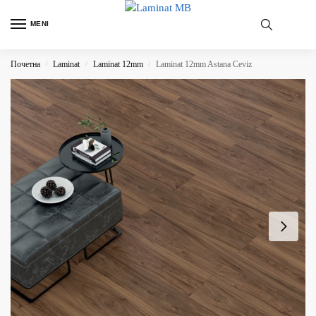
MENI
Почетна
Laminat
Laminat 12mm
Laminat 12mm Astana Ceviz
/
/
/