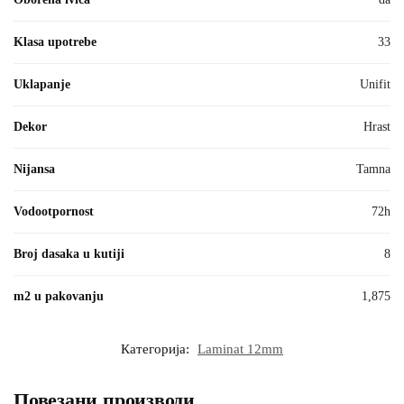
Klasa upotrebe
33
Uklapanje
Unifit
Dekor
Hrast
Nijansa
Tamna
Vodootpornost
72h
Broj dasaka u kutiji
8
m2 u pakovanju
1,875
Категорија:
Laminat 12mm
Повезани производи